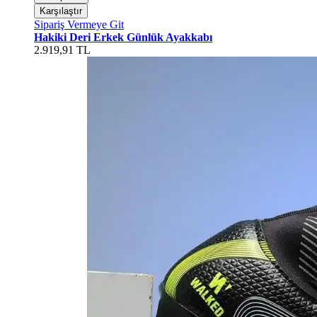
Karşılaştır
Sipariş Vermeye Git
Hakiki Deri Erkek Günlük Ayakkabı
2.919,91 TL