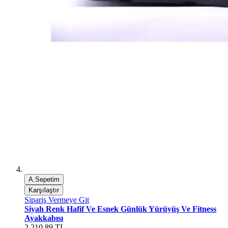
A.Sepetim
Karşılaştır
Sipariş Vermeye Git
Siyah Renk Hafif Ve Esnek Günlük Yürüyüş Ve Fitness
Ayakkabısı
2.210,89 TL