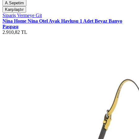
A.Sepetim
Karşılaştır
Sipariş Vermeye Git
Nina Home Nina Otel Ayak Havlusu 1 Adet Beyaz Banyo
Paspası
2.910,82 TL