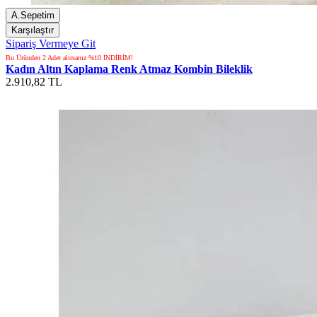
A.Sepetim
Karşılaştır
Sipariş Vermeye Git
Bu Üründen 2 Adet alırsanız %10 İNDİRİM!
Kadın Altın Kaplama Renk Atmaz Kombin Bileklik
2.910,82 TL