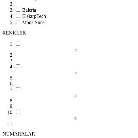
Baleria
ElektrpTech
Moda Sima
RENKLER
(1)
(1)
(1)
(2)
NUMARALAR