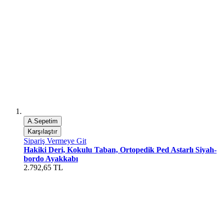
A.Sepetim
Karşılaştır
Sipariş Vermeye Git
Hakiki Deri, Kokulu Taban, Ortopedik Ped Astarlı Siyah-
bordo Ayakkabı
2.792,65 TL