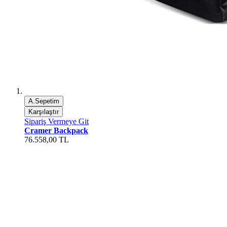
A.Sepetim
Karşılaştır
Sipariş Vermeye Git
Cramer Backpack
76.558,00 TL