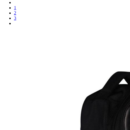
1
2
3