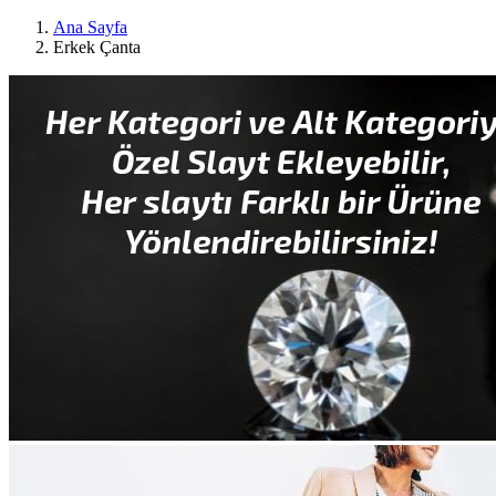
Ana Sayfa
Erkek Çanta