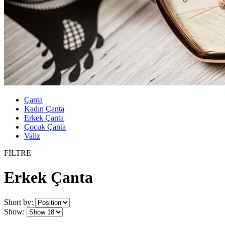
Çanta
Kadın Çanta
Erkek Çanta
Çocuk Çanta
Valiz
FİLTRE
Erkek Çanta
Short by:
Show: